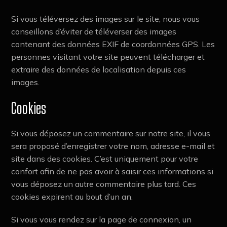
Si vous téléversez des images sur le site, nous vous
conseillons d’éviter de téléverser des images
contenant des données EXIF de coordonnées GPS. Les
personnes visitant votre site peuvent télécharger et
extraire des données de localisation depuis ces
images.
Cookies
Si vous déposez un commentaire sur notre site, il vous
sera proposé d’enregistrer votre nom, adresse e-mail et
site dans des cookies. C’est uniquement pour votre
confort afin de ne pas avoir à saisir ces informations si
vous déposez un autre commentaire plus tard. Ces
cookies expirent au bout d’un an.
Si vous vous rendez sur la page de connexion, un